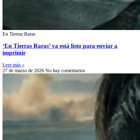
En Tierras Raras
‘En Tierras Raras’ ya está listo para enviar a
imprimir
Leer más »
27 de marzo de 2026
No hay comentarios