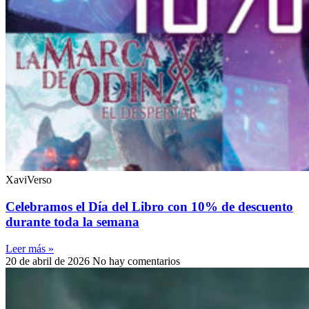
XaviVerso
Celebramos el Día del Libro con 10% de descuento
durante toda la semana
Leer más »
20 de abril de 2026
No hay comentarios