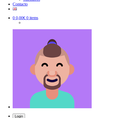
Contacto
0
0,00€
0 items
Login