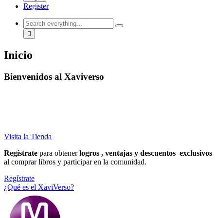
Register
Inicio
Bienvenidos al Xaviverso
La comunidad y tienda online del universo literario
transmedia del escritor Xavier Marcé, donde todo está
conectado.
Visita la Tienda
Regístrate
para obtener
logros , ventajas y descuentos exclusivos
al comprar libros y participar en la comunidad.
Regístrate
¿Qué es el XaviVerso?