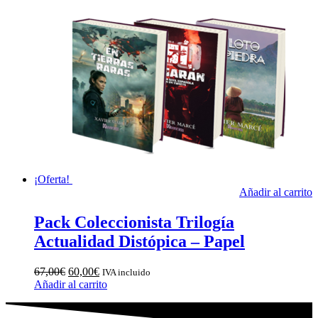
¡Oferta!
Añadir al carrito
Pack Coleccionista Trilogía
Actualidad Distópica – Papel
67,00
€
60,00
€
IVA incluido
Añadir al carrito