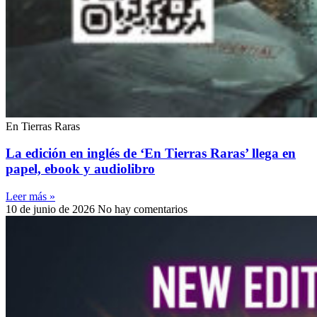
En Tierras Raras
La edición en inglés de ‘En Tierras Raras’ llega en
papel, ebook y audiolibro
Leer más »
10 de junio de 2026
No hay comentarios