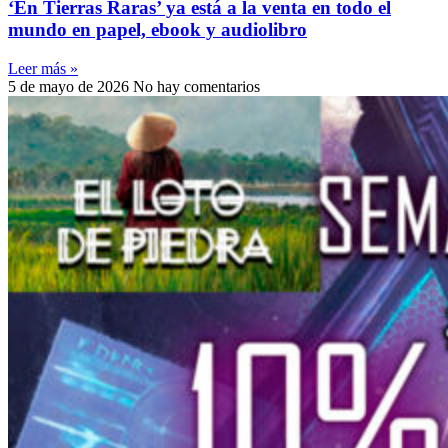
‘En Tierras Raras’ ya está a la venta en todo el
mundo en papel, ebook y audiolibro
Leer más »
5 de mayo de 2026
No hay comentarios